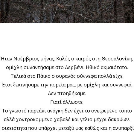
Ήταν Νοέμβριος μήνας. Kαλός ο καιρός στη Θεσσαλονίκη,
ομίχλη συναντήσαμε στο Δερβένι. Ηθικό ακμαιότατο.
Τελικά στο Πάικο ο ουρανός σύννεφα πολλά είχε.
Έτσι ξεκινήσαμε την πορεία μας, με ομίχλη και συννεφιά.
Δεν πτοηθήκαμε.
Γιατί άλλωστε;
Το γνωστό παρεάκι ανάγκη δεν έχει το ονειρεμένο τοπίο
αλλά χοντροκομμένο χαβαλέ και γέλιο μέχρι δακρύων.
 οικειότητα που υπάρχει μεταξύ μας καθώς και η ανυπαρξ