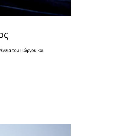
ος
ογένεια του Γιώργου και