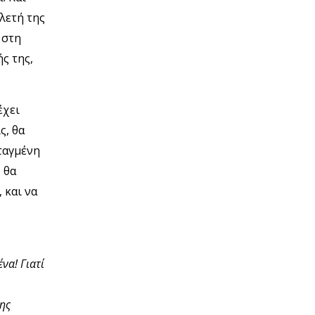
λετή της
 στη
ής της,
έχει
ς, θα
ταγμένη
 θα
 και να
να! Γιατί
της