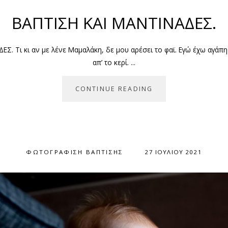
ΒΑΠΤΙΣΗ ΚΑΙ ΜΑΝΤΙΝΑΔΕΣ.
Σ. Tι κι αν με λένε Μαμαλάκη, δε μου αρέσει το φαϊ. Εγώ έχω αγάπη 
απ’ το κερί. ...
CONTINUE READING
ΦΩΤΟΓΡΆΦΙΣΗ ΒΆΠΤΙΣΗΣ
27 ΙΟΥΛΊΟΥ 2021