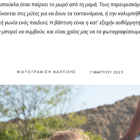
 μπούκλα όταν παίρνει το μωρό από τη μαμά; Τους παρευρισκό
νονται στις μύτες για να δουν τα τεκταινόμενα, ή την κολυμπή
κή γωνία ενός παιδιού; Η βάπτιση είναι η κατ’ εξοχήν αυθόρμητη
 μπορεί να συμβούν, και είναι χρέος μας να τα φωτογραφίσουμε
ΦΩΤΟΓΡΆΦΙΣΗ ΒΆΠΤΙΣΗΣ
7 ΜΑΡΤΊΟΥ 2023