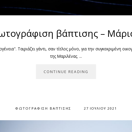
ωτογράφιση βάπτισης – Μάρι
ογένεια". Ταιριάζει γάντι, σαν τίτλος μόνο, για την συγκεκριμένη οικ
της Μαριλένας. ...
CONTINUE READING
ΦΩΤΟΓΡΆΦΙΣΗ ΒΆΠΤΙΣΗΣ
27 ΙΟΥΛΊΟΥ 2021