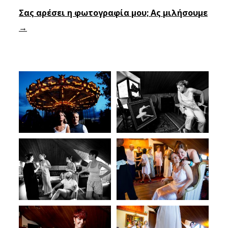
Σας αρέσει η φωτογραφία μου; Ας μιλήσουμε
→