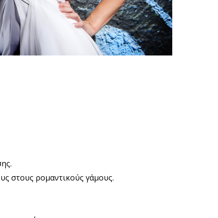
ης.
ους στους ρομαντικούς γάμους.