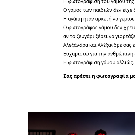
Η φωτογράφιση του γάμου της 
Ο γάμος των παιδιών δεν είχε 
Η αγάπη ήταν αρκετή να γεμίσε
Ο φωτογράφος γάμου δεν χρειά
αν το ζευγάρι ξέρει να γιορτάζ
Αλεξάνδρα και Αλέξανδρε σας 
Ευχαριστώ για την ανθρώπινη 
Η φωτογράφιση γάμου αλλιώς.
Σας αρέσει η φωτογραφία μο