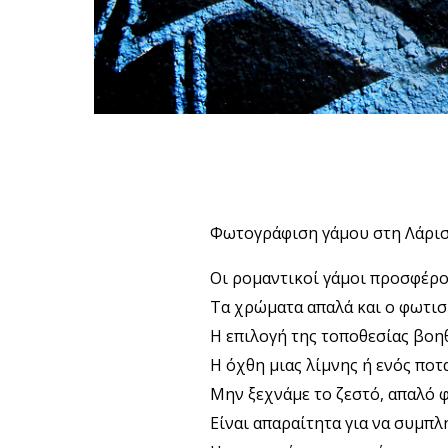
Φωτογράφιση γάμου στη Λάρι
Οι ρομαντικοί γάμοι προσφέρου
Τα χρώματα απαλά και ο φωτισ
Η επιλογή της τοποθεσίας βοη
Η όχθη μιας λίμνης ή ενός ποτ
Μην ξεχνάμε το ζεστό, απαλό 
Είναι απαραίτητα για να συμπ