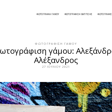
ΦΩΤΟΓΡΑΦΊΑ ΓΆΜΟΥ
ΦΩΤΟΓΡΆΦΙΣΗ ΒΆΠΤΙΣΗΣ
ΦΩΤΟΓΡΆΦΙ
ΦΩΤΟΓΡΆΦΙΣΗ ΓΆΜΟΥ
ωτογράφιση γάμου: Αλεξάνδρ
Αλέξανδρος
27 ΙΟΥΛΊΟΥ 2021