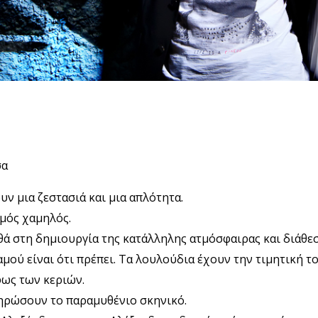
σα
ν μια ζεστασιά και μια απλότητα.
μός χαμηλός.
θά στη δημιουργία της κατάλληλης ατμόσφαιρας και διάθεσ
αμού είναι ότι πρέπει. Τα λουλούδια έχουν την τιμητική τ
φως των κεριών.
ληρώσουν το παραμυθένιο σκηνικό.