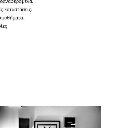
ροαναφερόμενα.
ς καταστάσεις.
ναισθήματα.
ίες