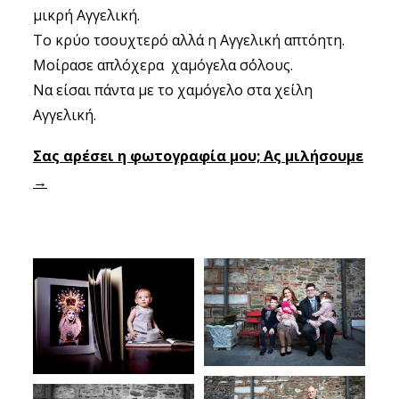
μικρή Αγγελική.
Το κρύο τσουχτερό αλλά η Αγγελική απτόητη.
Μοίρασε απλόχερα χαμόγελα σ΄όλους.
Να είσαι πάντα με το χαμόγελο στα χείλη
Αγγελική.
Σας αρέσει η φωτογραφία μου; Ας μιλήσουμε
→