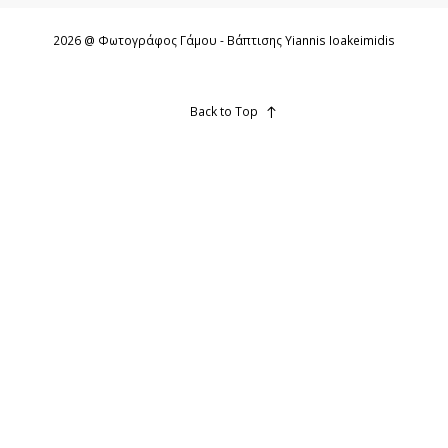
2026 @ Φωτογράφος Γάμου - Βάπτισης Yiannis Ioakeimidis
Back to Top