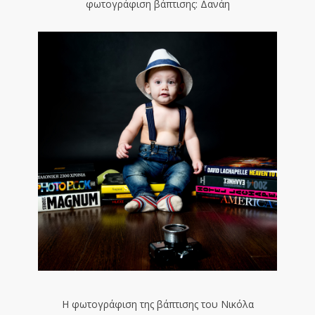
φωτογράφιση βάπτισης: Δανάη
Η φωτογράφιση της βάπτισης του Νικόλα