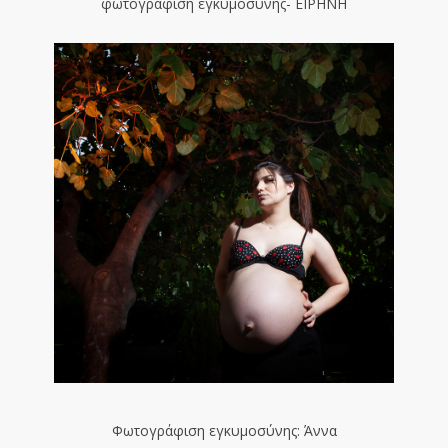
φωτογράφιση εγκυμοσύνης- ΕΙΡΗΝΗ
Φωτογράφιση εγκυμοσύνης: Άννα