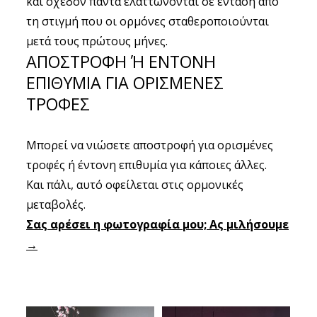
και σχεδόν πάντα ελαττώνονται σε ένταση από
τη στιγμή που οι ορμόνες σταθεροποιούνται
μετά τους πρώτους μήνες.
ΑΠΟΣΤΡΟΦΗ Ή ΕΝΤΟΝΗ
ΕΠΙΘΥΜΙΑ ΓΙΑ ΟΡΙΣΜΕΝΕΣ
ΤΡΟΦΕΣ
Μπορεί να νιώσετε αποστροφή για ορισμένες
τροφές ή έντονη επιθυμία για κάποιες άλλες.
Και πάλι, αυτό οφείλεται στις ορμονικές
μεταβολές.
Σας αρέσει η φωτογραφία μου; Ας μιλήσουμε
→