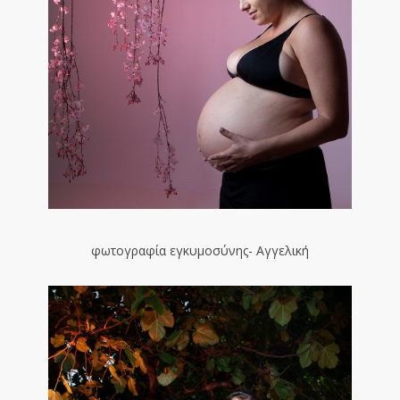
φωτογραφία εγκυμοσύνης- Αγγελική