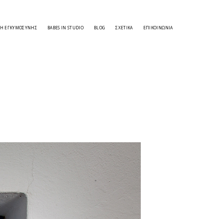
ΣΗ ΕΓΚΥΜΟΣΎΝΗΣ
BABES IN STUDIO
BLOG
ΣΧΕΤΙΚΑ
ΕΠΙΚΟΙΝΩΝΊΑ