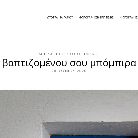
ΦΩΤΟΓΡΑΦΊΑ ΓΆΜΟΥ
ΦΩΤΟΓΡΆΦΙΣΗ ΒΆΠΤΙΣΗΣ
ΦΩΤΟΓΡΆΦΙ
ΜΗ ΚΑΤΗΓΟΡΙΟΠΟΙΗΜΈΝΟ
βαπτιζομένου σου μπόμπιρα
20 ΙΟΥΝΊΟΥ 2020