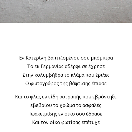
Εν Κατερίνη βαπτιζομένου σου μπόμπιρα
Το εκ Γερμανίας αδέρφι σε έχρησε
Στην κολυμβήθρα το κλάμα που έριξες
Ο φωτογράφος της βάφτισης έπιασε
Και το φλας εν είδη αστραπής που εβρόντηξε
εβεβαίου το χρώμα το ασφαλές
Ιωακειμίδης εν οίκο σου έδρασε
Και τον οίκο φωτίσας επέτυχε