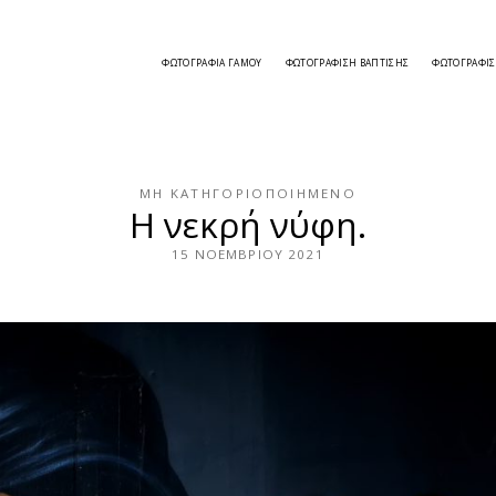
ΦΩΤΟΓΡΑΦΊΑ ΓΆΜΟΥ
ΦΩΤΟΓΡΆΦΙΣΗ ΒΆΠΤΙΣΗΣ
ΦΩΤΟΓΡΆΦΙ
ΜΗ ΚΑΤΗΓΟΡΙΟΠΟΙΗΜΈΝΟ
Η νεκρή νύφη.
15 ΝΟΕΜΒΡΊΟΥ 2021