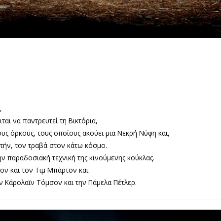
,
ται να παντρευτεί τη Βικτόρια,
υς όρκους, τους οποίους ακούει μια Νεκρή Νύφη και,
τήν, τον τραβά στον κάτω κόσμο.
ν παραδοσιακή τεχνική της κινούμενης κούκλας.
ν και τον Τιμ Μπάρτον και
ν Κάρολαϊν Τόμσον και την Πάμελα Πέτλερ.