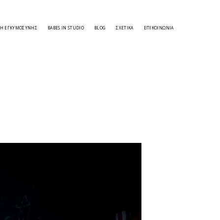
ΣΗ ΕΓΚΥΜΟΣΎΝΗΣ
BABES IN STUDIO
BLOG
ΣΧΕΤΙΚΑ
ΕΠΙΚΟΙΝΩΝΊΑ