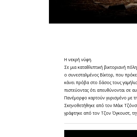
Η νεκρή νύφη.
Σε μια καταθλιπτική βικτοριανή πόλη
ο συνεσταλμένος Βίκτορ, που πρόκει
κάνει πρόβα στο δάσος τους γαμήλιο
πιστεύοντας ότι απευθύνονται σε αυ
Πανέμορφο καρτούν γυρισμένο με τη
Σκηνοθετήθηκε από τον Μάικ Τζόνσο
γράφτηκε από τον Τζον Όγκουστ, τη