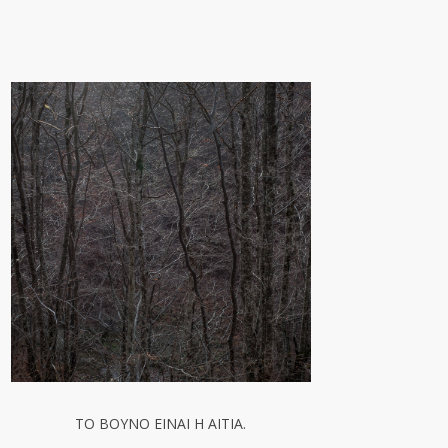
TO BOYNO EINAI H AITIA.